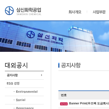
번호
Banner Print(우즈벡 도금회사)