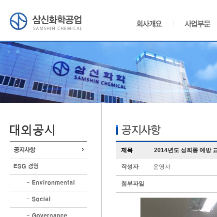
제목
2014년도 성희롱 예방 교
작성자
운영자
첨부파일