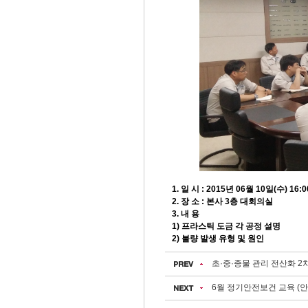
1. 일 시 : 2015년 06월 10일(수) 16:0
2. 장 소 : 본사 3층 대회의실
3. 내 용
1) 프라스틱 도금 각 공정 설명
2) 불량 발생 유형 및 원인
초·중·종물 관리 전산화 
6월 정기안전보건 교육 (안