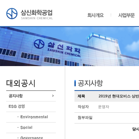
제목
2019년 현대모비스 상
작성자
운영자
첨부파일
당사